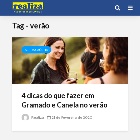
Tag - verão
SERRA GAÚCHA
4 dicas do que fazer em
Gramado e Canela no verão
Realiza
21 de Fevereiro de 2020